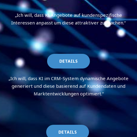
„Ich will, dass KI Angebote auf kundenspezifische
Interessen anpasst um diese attraktiver zu machen.“
DETAILS
„Ich will, dass KI im CRM-System dynamische Angebote
generiert und diese basierend auf Kundendaten und
Marktentwicklungen optimiert.“
DETAILS