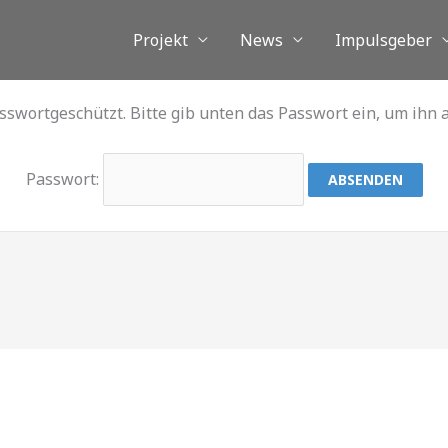
Projekt
News
Impulsgeber
asswortgeschützt. Bitte gib unten das Passwort ein, um ihn
Passwort: