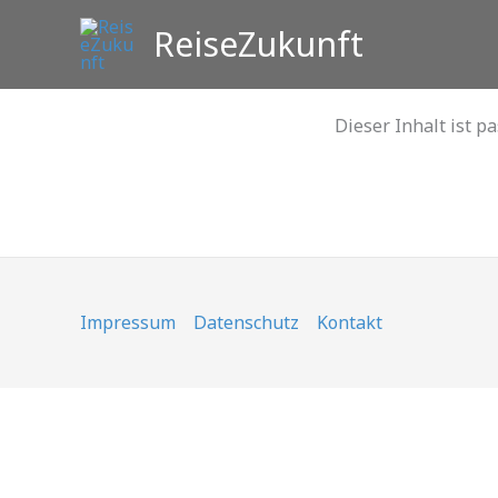
Zum
ReiseZukunft
Inhalt
springen
Dieser Inhalt ist p
Impressum
Datenschutz
Kontakt