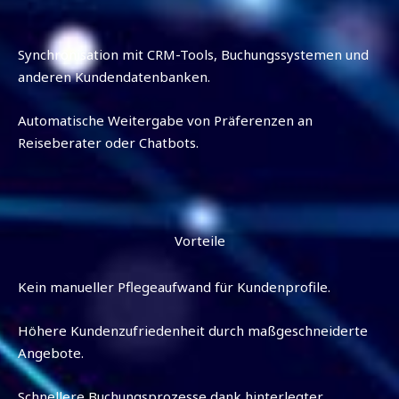
Synchronisation mit CRM-Tools, Buchungssystemen und
anderen Kundendatenbanken.
Automatische Weitergabe von Präferenzen an
Reiseberater oder Chatbots.
Vorteile
Kein manueller Pflegeaufwand für Kundenprofile.
Höhere Kundenzufriedenheit durch maßgeschneiderte
Angebote.
Schnellere Buchungsprozesse dank hinterlegter