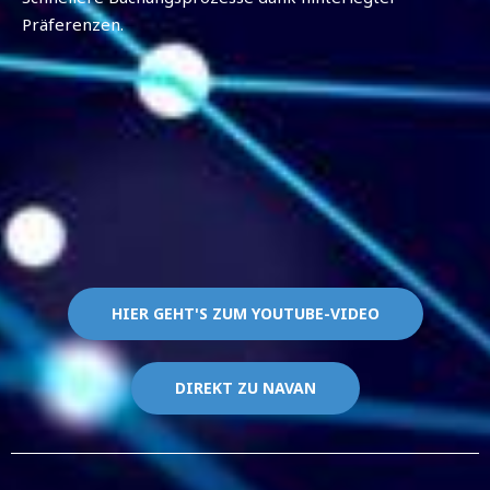
Präferenzen.
HIER GEHT'S ZUM YOUTUBE-VIDEO
DIREKT ZU NAVAN