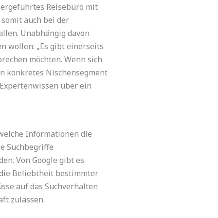
bergeführtes Reisebüro mit
somit auch bei der
fallen. Unabhängig davon
n wollen: „Es gibt einerseits
nsprechen möchten. Wenn sich
ein konkretes Nischensegment
m Expertenwissen über ein
 welche Informationen die
e Suchbegriffe
en. Von Google gibt es
die Beliebtheit bestimmter
üsse auf das Suchverhalten
ft zulassen.