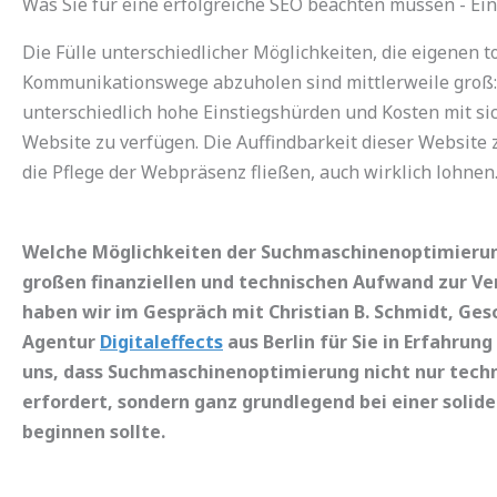
Was Sie für eine erfolgreiche SEO beachten müssen - Ein 
Die Fülle unterschiedlicher Möglichkeiten, die eigenen 
Kommunikationswege abzuholen sind mittlerweile groß: d
unterschiedlich hohe Einstiegshürden und Kosten mit sich
Website zu verfügen. Die Auffindbarkeit dieser Website zu
die Pflege der Webpräsenz fließen, auch wirklich lohnen
Welche Möglichkeiten der Suchmaschinenoptimieru
großen finanziellen und technischen Aufwand zur Ve
haben wir im Gespräch
mit Christian B. Schmidt, Ge
Agentur
Digitaleffects
aus Berlin für Sie in Erfahrung
uns, dass Suchmaschinenoptimierung nicht nur tec
erfordert, sondern ganz grundlegend bei einer solid
beginnen sollte.