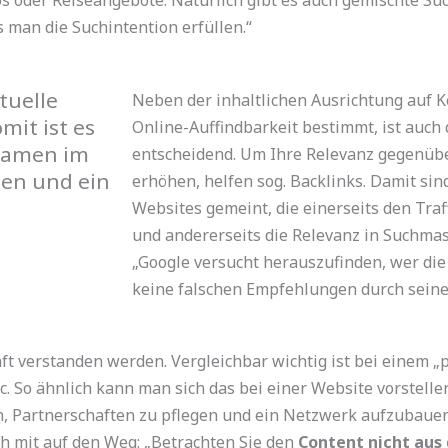
 man die Suchintention erfüllen.“
rtuelle
Neben der inhaltlichen Ausrichtung auf K
mit ist es
Online-Auffindbarkeit bestimmt, ist auch
 Namen im
entscheidend. Um Ihre Relevanz gegenüb
gen und ein
erhöhen, helfen sog. Backlinks. Damit si
Websites gemeint, die einerseits den Traf
und andererseits die Relevanz in Suchma
„Google versucht herauszufinden, wer di
keine falschen Empfehlungen durch sein
ft verstanden werden. Vergleichbar wichtig ist bei einem „
c. So ähnlich kann man sich das bei einer Website vorstellen
, Partnerschaften zu pflegen und ein Netzwerk aufzubauen“
ch mit auf den Weg: „Betrachten Sie den
Content nicht aus 