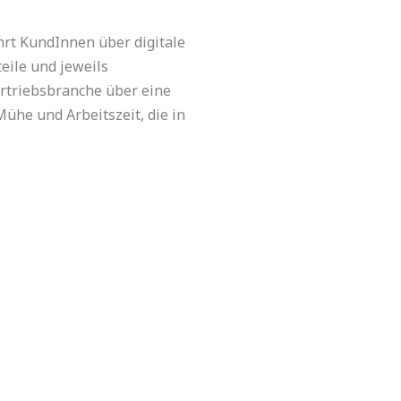
hrt KundInnen über digitale
eile und jeweils
vertriebsbranche über eine
Mühe und Arbeitszeit, die in