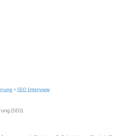
erung
>
SEO Interview
rung (SEO)