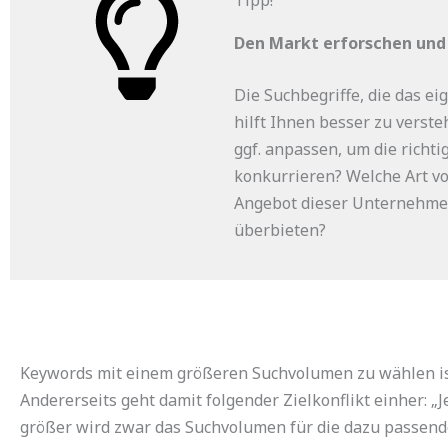
Den Markt erforschen und 
Die Suchbegriffe, die das e
hilft Ihnen besser zu verst
ggf. anpassen, um die richt
konkurrieren? Welche Art vo
Angebot dieser Unternehmen
überbieten?
Keywords mit einem größeren Suchvolumen zu wählen ist
Andererseits geht damit folgender Zielkonflikt einher: „
größer wird zwar das Suchvolumen für die dazu passenden