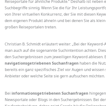
Reiseportale für ähnliche Produkte.“ Deshalb ist neben 
Suchbegriffe sinnig. Wenn Sie die für Ihr Leistungsportf
von Ihrer virtuellen Konkurrenz, der Sie mit diesen Key
dem eigenen Produkt ähneln und bei denen Sie als klein
großen Reiseportalen treten.
Christian B. Schmidt erläutert weiter: „Bei der Keyword-A
man auch auf die sogenannte Suchintention achten. Die
den Suchergebnissen zum jeweiligen Keyword ablesen. 
navigationsgetriebenen Suchanfragen
haben die Nut
bereits ein ganz spezifisches Ziel vor Augen und wissen
Anbieter oder welche Seite sie gern aufsuchen möchten.
Bei
informationsgetriebenen Suchanfragen
hingegen 
Newsportale oder Blogs in den Suchergebnissen. Bei de
Kaufentscheidung, daher zeigt Google häufig Onlineshop