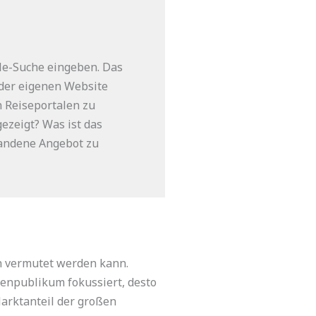
gle-Suche eingeben. Das
 der eigenen Website
n Reiseportalen zu
ezeigt? Was ist das
handene Angebot zu
n vermutet werden kann.
chenpublikum fokussiert, desto
Marktanteil der großen