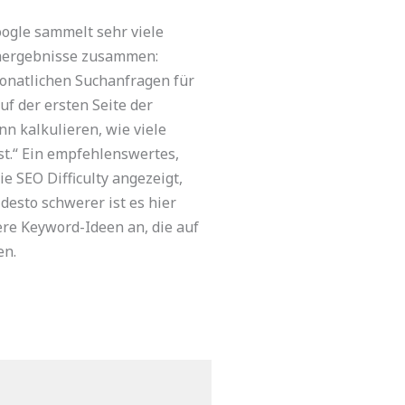
ogle sammelt sehr viele
chergebnisse zusammen:
onatlichen Suchanfragen für
f der ersten Seite der
n kalkulieren, wie viele
t.“ Ein empfehlenswertes,
e SEO Difficulty angezeigt,
 desto schwerer ist es hier
re Keyword-Ideen an, die auf
en.