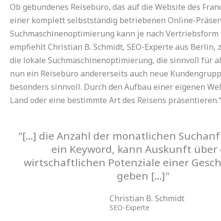
Ob gebundenes Reisebüro, das auf die Website des Franc
einer komplett selbstständig betriebenen Online-Präsen
Suchmaschinenoptimierung kann je nach Vertriebsform e
empfiehlt Christian B. Schmidt, SEO-Experte aus Berlin, 
die lokale Suchmaschinenoptimierung, die sinnvoll für a
nun ein Reisebüro andererseits auch neue Kundengruppe
besonders sinnvoll. Durch den Aufbau einer eigenen Webs
Land oder eine bestimmte Art des Reisens präsentieren.
"[...] die Anzahl der monatlichen Suchan
ein Keyword, kann Auskunft über 
wirtschaftlichen Potenziale einer Gesc
geben [...]"
Christian B. Schmidt
SEO-Experte