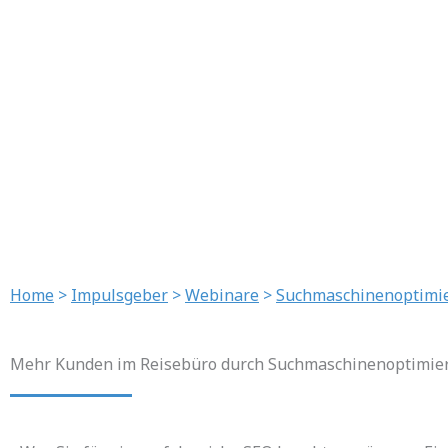
Home
>
Impulsgeber
>
Webinare
>
Suchmaschinenoptimi
Mehr Kunden im Reisebüro durch Suchmaschinenoptimie