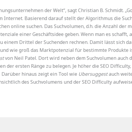
ungsunternehmen der Welt“, sagt Christian B. Schmidt. „Go
 Internet. Basierend darauf stellt der Algorithmus die Su
hen online suchen. Das Suchvolumen, d.h. die Anzahl der m
tenziale einer Geschäftsidee geben. Wenn man es schafft, au
u einem Drittel der Suchenden rechnen. Damit lässt sich dan
d wie groß das Marktpotenzial für bestimmte Produkte is
st
von Neil Patel. Dort wird neben dem Suchvolumen auch di
n der ersten Ränge zu belegen. Je höher die SEO Difficulty,
 Darüber hinaus zeigt ein Tool wie
Ubersuggest
auch weite
sichtlich des Suchvolumens und der SEO Difficulty aufweis