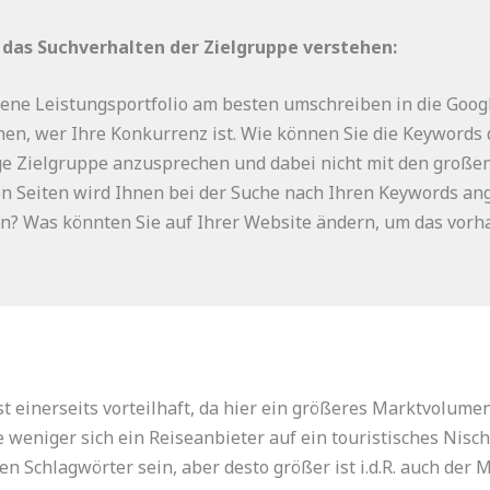
das Suchverhalten der Zielgruppe verstehen:
igene Leistungsportfolio am besten umschreiben in die Goo
ehen, wer Ihre Konkurrenz ist. Wie können Sie die Keywords
ige Zielgruppe anzusprechen und dabei nicht mit den große
n Seiten wird Ihnen bei der Suche nach Ihren Keywords ang
? Was könnten Sie auf Ihrer Website ändern, um das vor
 einerseits vorteilhaft, da hier ein größeres Marktvolume
Je weniger sich ein Reiseanbieter auf ein touristisches Nis
 Schlagwörter sein, aber desto größer ist i.d.R. auch der 