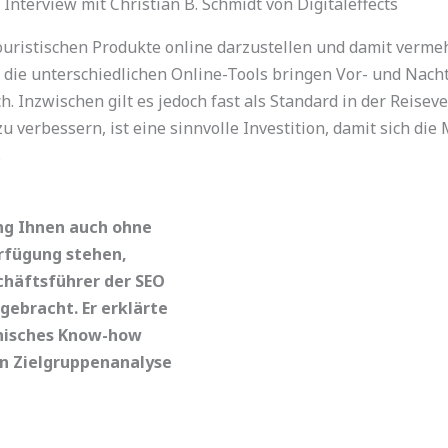
Interview mit Christian B. Schmidt von Digitaleffects
touristischen Produkte online darzustellen und damit verme
ie unterschiedlichen Online-Tools bringen Vor- und Nacht
. Inzwischen gilt es jedoch fast als Standard in der Reise
 verbessern, ist eine sinnvolle Investition, damit sich die 
.
ng Ihnen auch ohne
rfügung stehen,
schäftsführer der SEO
 gebracht. Er erklärte
hnisches Know-how
en Zielgruppenanalyse