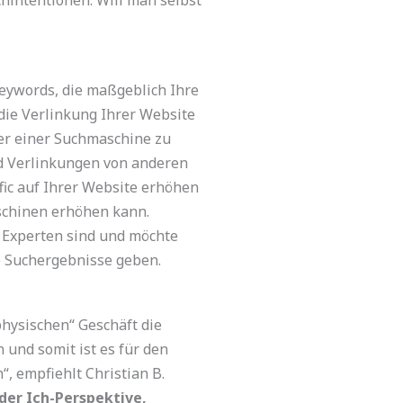
eywords, die maßgeblich Ihre
 die Verlinkung Ihrer Website
er einer Suchmaschine zu
nd Verlinkungen von anderen
fic auf Ihrer Website erhöhen
schinen erhöhen kann.
e Experten sind und möchte
e Suchergebnisse geben.
physischen“ Geschäft die
 und somit ist es für den
, empfiehlt Christian B.
der Ich-Perspektive,