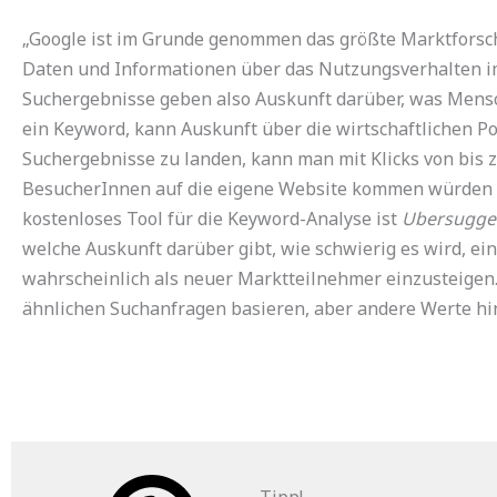
„Google ist im Grunde genommen das größte Marktforsch
Daten und Informationen über das Nutzungsverhalten im
Suchergebnisse geben also Auskunft darüber, was Mensc
ein Keyword, kann Auskunft über die wirtschaftlichen Po
Suchergebnisse zu landen, kann man mit Klicks von bis z
BesucherInnen auf die eigene Website kommen würden un
kostenloses Tool für die Keyword-Analyse ist
Ubersugge
welche Auskunft darüber gibt, wie schwierig es wird, eine
wahrscheinlich als neuer Marktteilnehmer einzusteigen.
ähnlichen Suchanfragen basieren, aber andere Werte hin
Tipp!